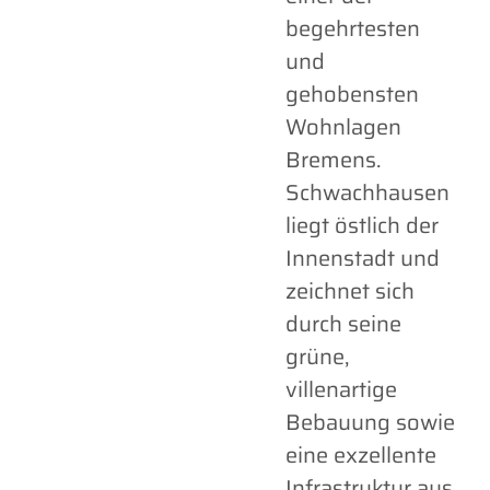
begehrtesten
und
gehobensten
Wohnlagen
Bremens.
Schwachhausen
liegt östlich der
Innenstadt und
zeichnet sich
durch seine
grüne,
villenartige
Bebauung sowie
eine exzellente
Infrastruktur aus.