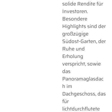
solide Rendite für
Investoren.
Besondere
Highlights sind der
großzügige
Südost-Garten, der
Ruhe und
Erholung
verspricht, sowie
das
Panoramaglasdac
h im
Dachgeschoss, das
für
lichtdurchflutete