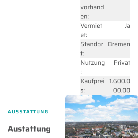
vorhand
en:
Vermiet
Ja
et:
Standor
Bremen
t:
Nutzung
Privat
:
Kaufprei
1.600.0
s:
00,00
AUSSTATTUNG
Austattung