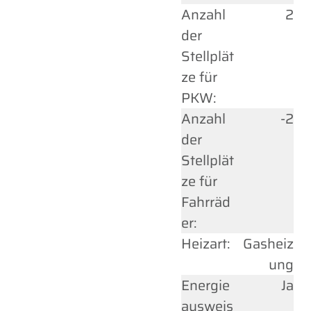
Anzahl
2
der
Stellplät
ze für
PKW:
Anzahl
-2
der
Stellplät
ze für
Fahrräd
er:
Heizart:
Gasheiz
ung
Energie
Ja
ausweis