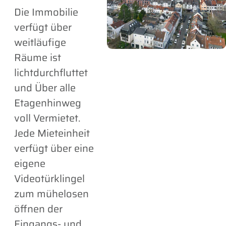
Die Immobilie
verfügt über
weitläufige
Räume ist
lichtdurchfluttet
und Über alle
Etagenhinweg
voll Vermietet.
Jede Mieteinheit
verfügt über eine
eigene
Videotürklingel
zum mühelosen
öffnen der
Eingangs- und