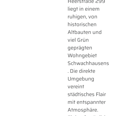
Heerstraße 299
liegt in einem
ruhigen, von
historischen
Altbauten und
viel Grün
geprägten
Wohngebiet
Schwachhausens
. Die direkte
Umgebung
vereint
städtisches Flair
mit entspannter
Atmosphäre.