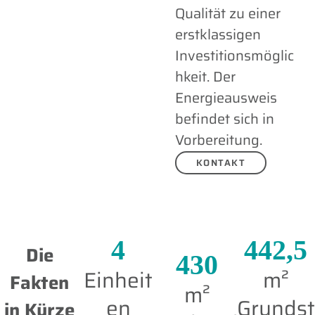
Qualität zu einer
erstklassigen
Investitionsmöglic
hkeit. Der
Energieausweis
befindet sich in
Vorbereitung.
KONTAKT
4
442,5
Die
430
Einheit
m²
Fakten
m²
en
Grundst
in Kürze