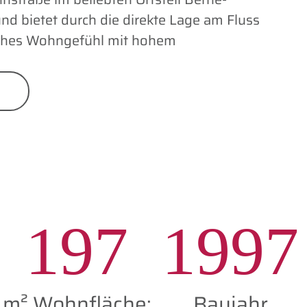
 bietet durch die direkte Lage am Fluss
nahes Wohngefühl mit hohem
197
1997
m² Wohnfläche:
Baujahr