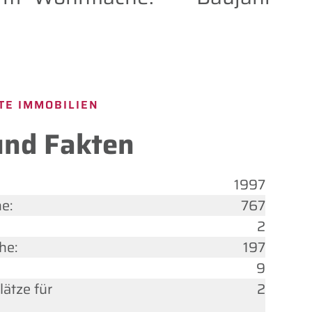
TE IMMOBILIEN
und Fakten
1997
e:
767
2
he:
197
9
lätze für
2