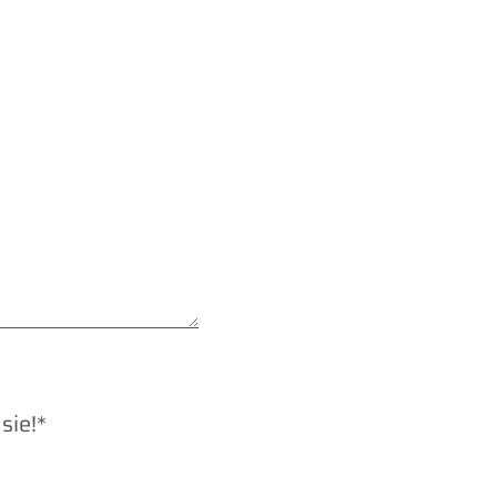
sie!*