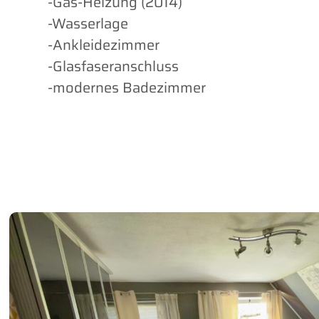
-Gas-Heizung (2014)
-Wasserlage
-Ankleidezimmer
-Glasfaseranschluss
-modernes Badezimmer