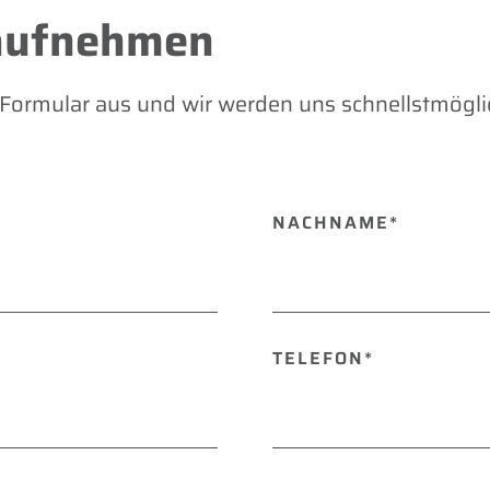
aufnehmen
s Formular aus und wir werden uns schnellstmögli
NACHNAME*
TELEFON*