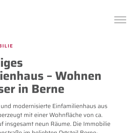
ILIE
iges
lienhaus – Wohnen
er in Berne
 und modernisierte Einfamilienhaus aus
erzeugt mit einer Wohnfläche von ca.
 auf insgesamt neun Räume. Die Immobilie
hnstraße im beliebten Ortsteil Berne-