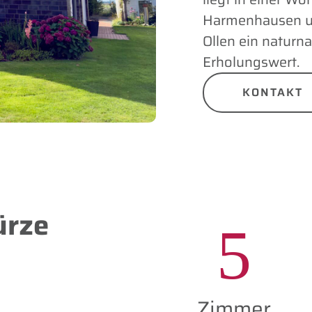
Harmenhausen und
Ollen ein natur
Erholungswert.
KONTAKT
ürze
5
Zimmer