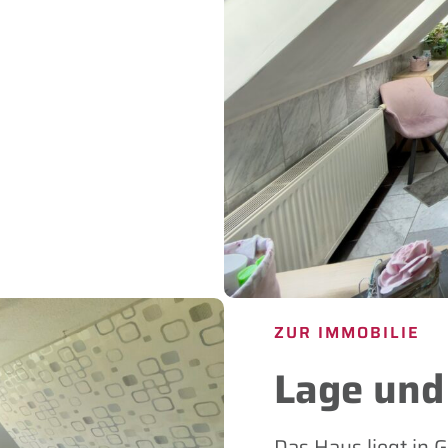
ZUR IMMOBILIE
Lage und
Das Haus liegt in 