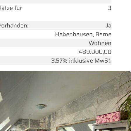
lätze für
3
vorhanden:
Ja
Habenhausen, Berne
Wohnen
489.000,00
3,57% inklusive MwSt.