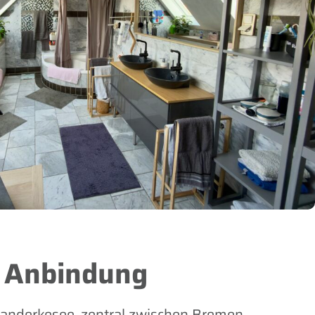
 Anbindung
Ganderkesee, zentral zwischen Bremen