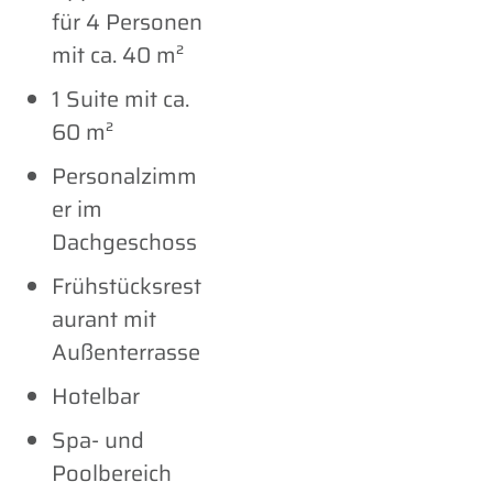
für 4 Personen
mit ca. 40 m²
1 Suite mit ca.
60 m²
Personalzimm
er im
Dachgeschoss
Frühstücksrest
aurant mit
Außenterrasse
Hotelbar
Spa- und
Poolbereich