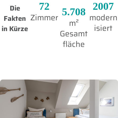
72
2007
Die
5.708
Zimmer
modern
Fakten
m²
isiert
in Kürze
Gesamt
fläche