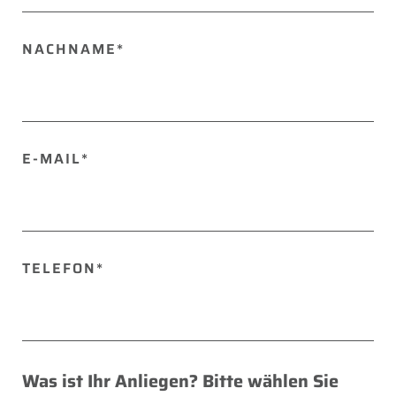
FELD
LEER.
NACHNAME*
E-MAIL*
TELEFON*
Was ist Ihr Anliegen? Bitte wählen Sie