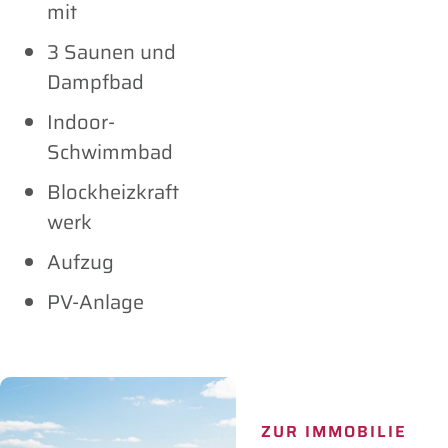
mit
3 Saunen und
Dampfbad
Indoor-
Schwimmbad
Blockheizkraft
werk
Aufzug
PV-Anlage
ZUR IMMOBILIE