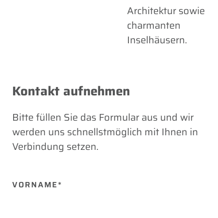
Architektur sowie
charmanten
Inselhäusern.
Kontakt aufnehmen
Bitte füllen Sie das Formular aus und wir
werden uns schnellstmöglich mit Ihnen in
Verbindung setzen.
BITTE
VORNAME*
LASSE
DIESES