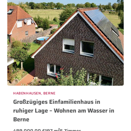
HABENHAUSEN, BERNE
Großzügiges Einfamilienhaus in
ruhiger Lage – Wohnen am Wasser in
Berne
2
489.000,00 €
197 m
5 Zimmer