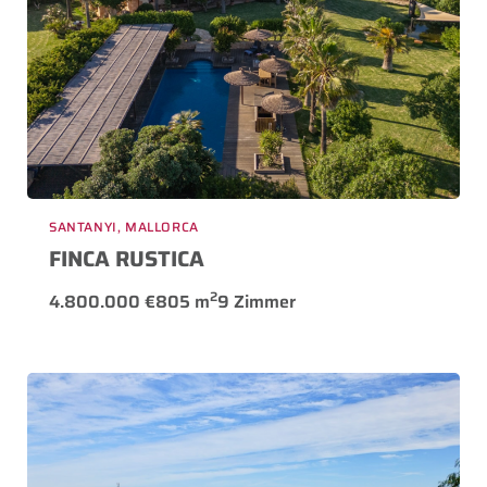
SANTANYI, MALLORCA
FINCA RUSTICA
2
4.800.000 €
805 m
9 Zimmer