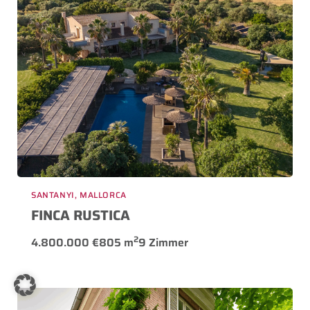
SANTANYI, MALLORCA
FINCA RUSTICA
2
4.800.000 €
805 m
9 Zimmer