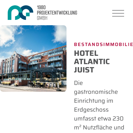
BESTANDSIMMOBILI
HOTEL
ATLANTIC
JUIST
Die
gastronomische
Einrichtung im
Erdgeschoss
umfasst etwa 230
m² Nutzfläche und